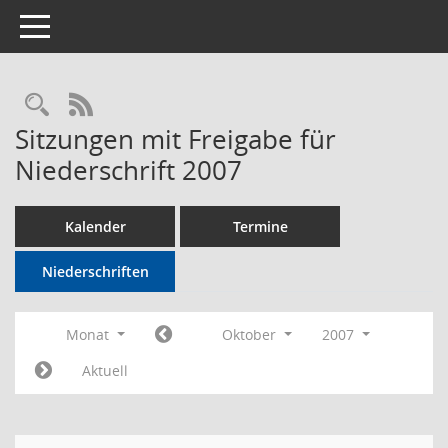
Toggle navigation
Rechercheauswahl
RSS-Feed
Sitzungen mit Freigabe für
Niederschrift 2007
Kalender
Termine
Niederschriften
Monat
Oktober
2007
Aktuell