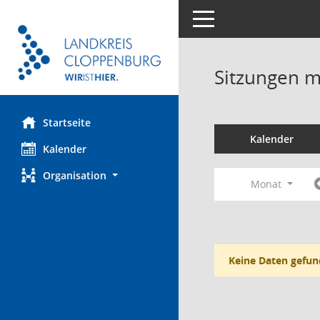
Toggle navigation
Sitzungen mi
Startseite
Kalender
Kalender
Organisation
Monat
Keine Daten gefun