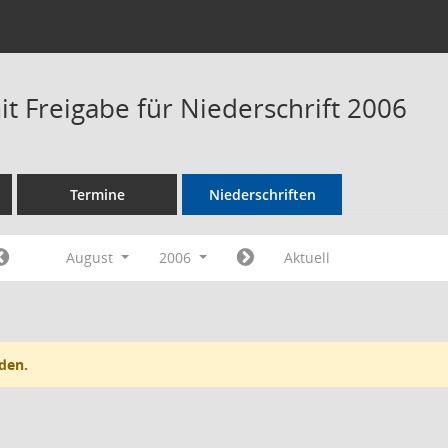
t Freigabe für Niederschrift 2006
Termine
Niederschriften
August
2006
Aktuell
den.