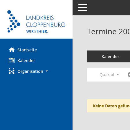
Toggle navigation
Termine 20
Startseite
Kalender
Kalender
Organisation
Quartal
Keine Daten gefun