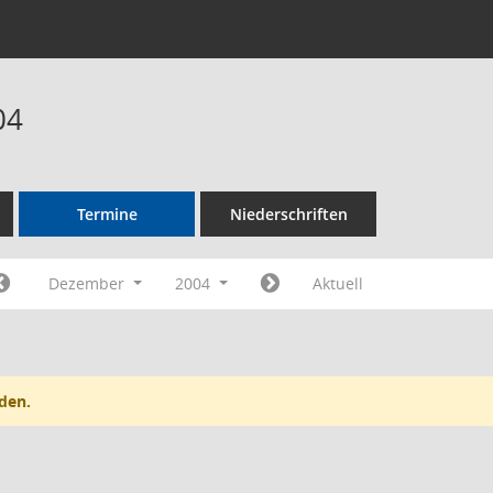
04
Termine
Niederschriften
Dezember
2004
Aktuell
den.