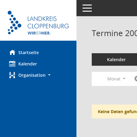
Toggle navigation
Termine 20
Startseite
Kalender
Kalender
Organisation
Monat
Keine Daten gefun