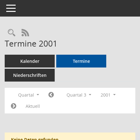
Toggle navigation
Rechercheauswahl
RSS-Feed
Termine 2001
Kalender
Termine
Niederschriften
Quartal
Quartal 3
2001
Aktuell
Keine Daten gefunden.