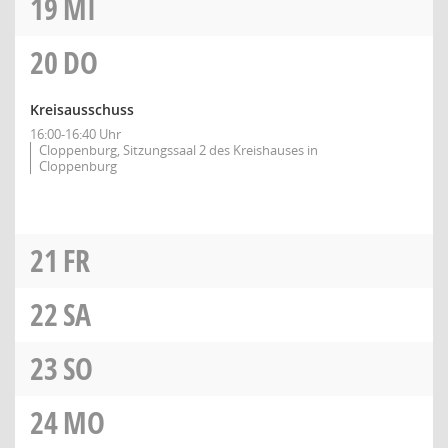
19
MI
20
DO
Kreisausschuss
16:00-16:40 Uhr
Cloppenburg, Sitzungssaal 2 des Kreishauses in
Cloppenburg
21
FR
22
SA
23
SO
24
MO