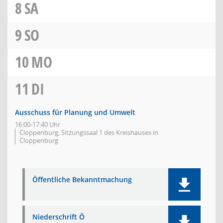
8
SA
9
SO
10
MO
11
DI
Ausschuss für Planung und Umwelt
16:00-17:40 Uhr
Cloppenburg, Sitzungssaal 1 des Kreishauses in
Cloppenburg
Öffentliche Bekanntmachung
Niederschrift Ö