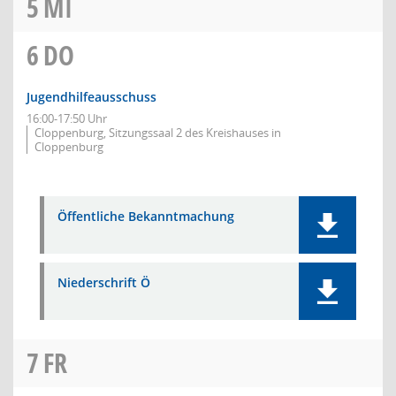
5
MI
6
DO
Jugendhilfeausschuss
16:00-17:50 Uhr
Cloppenburg, Sitzungssaal 2 des Kreishauses in
Cloppenburg
Öffentliche Bekanntmachung
Niederschrift Ö
7
FR