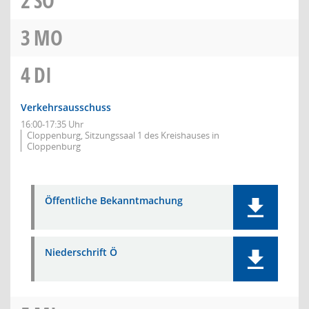
2
SO
3
MO
4
DI
Verkehrsausschuss
16:00-17:35 Uhr
Cloppenburg, Sitzungssaal 1 des Kreishauses in
Cloppenburg
Öffentliche Bekanntmachung
Niederschrift Ö