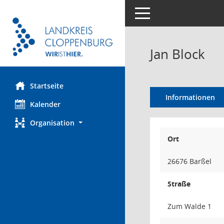
Toggle navigation
Jan Block
Startseite
Informationen
Kalender
Organisation
Ort
26676 Barßel
Straße
Zum Walde 1