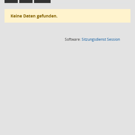
Keine Daten gefunden.
(Wird in
Software:
Sitzungsdienst
Session