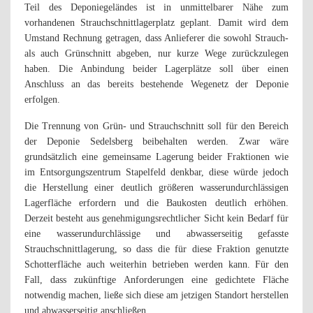
Teil des Deponiegeländes ist in unmittelbarer Nähe zum
vorhandenen Strauchschnittlagerplatz geplant. Damit wird dem
Umstand Rechnung getragen, dass Anlieferer die sowohl Strauch-
als auch Grünschnitt abgeben, nur kurze Wege zurückzulegen
haben. Die Anbindung beider Lagerplätze soll über einen
Anschluss an das bereits bestehende Wegenetz der Deponie
erfolgen.
Die Trennung von Grün- und Strauchschnitt soll für den Bereich
der Deponie Sedelsberg beibehalten werden. Zwar wäre
grundsätzlich eine gemeinsame Lagerung beider Fraktionen wie
im Entsorgungszentrum Stapelfeld denkbar, diese würde jedoch
die Herstellung einer deutlich größeren wasserundurchlässigen
Lagerfläche erfordern und die Baukosten deutlich erhöhen.
Derzeit besteht aus genehmigungsrechtlicher Sicht kein Bedarf für
eine wasserundurchlässige und abwasserseitig gefasste
Strauchschnittlagerung, so dass die für diese Fraktion genutzte
Schotterfläche auch weiterhin betrieben werden kann. Für den
Fall, dass zukünftige Anforderungen eine gedichtete Fläche
notwendig machen, ließe sich diese am jetzigen Standort herstellen
und abwasserseitig anschließen.