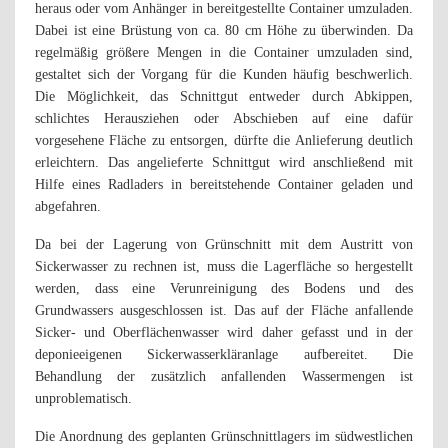
heraus oder vom Anhänger in bereitgestellte Container umzuladen.
Dabei ist eine Brüstung von ca. 80 cm Höhe zu überwinden. Da
regelmäßig größere Mengen in die Container umzuladen sind,
gestaltet sich der Vorgang für die Kunden häufig beschwerlich.
Die Möglichkeit, das Schnittgut entweder durch Abkippen,
schlichtes Herausziehen oder Abschieben auf eine dafür
vorgesehene Fläche zu entsorgen, dürfte die Anlieferung deutlich
erleichtern. Das angelieferte Schnittgut wird anschließend mit
Hilfe eines Radladers in bereitstehende Container geladen und
abgefahren.
Da bei der Lagerung von Grünschnitt mit dem Austritt von
Sickerwasser zu rechnen ist, muss die Lagerfläche so hergestellt
werden, dass eine Verunreinigung des Bodens und des
Grundwassers ausgeschlossen ist. Das auf der Fläche anfallende
Sicker- und Oberflächenwasser wird daher gefasst und in der
deponieeigenen Sickerwasserkläranlage aufbereitet. Die
Behandlung der zusätzlich anfallenden Wassermengen ist
unproblematisch.
Die Anordnung des geplanten Grünschnittlagers im südwestlichen