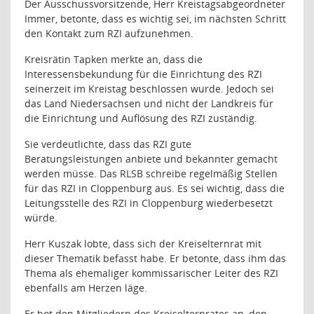
Der Ausschussvorsitzende, Herr Kreistagsabgeordneter
Immer, betonte, dass es wichtig sei, im nächsten Schritt
den Kontakt zum RZI aufzunehmen.
Kreisrätin Tapken merkte an, dass die
Interessensbekundung für die Einrichtung des RZI
seinerzeit im Kreistag beschlossen wurde. Jedoch sei
das Land Niedersachsen und nicht der Landkreis für
die Einrichtung und Auflösung des RZI zuständig.
Sie verdeutlichte, dass das RZI gute
Beratungsleistungen anbiete und bekannter gemacht
werden müsse. Das RLSB schreibe regelmäßig Stellen
für das RZI in Cloppenburg aus. Es sei wichtig, dass die
Leitungsstelle des RZI in Cloppenburg wiederbesetzt
würde.
Herr Kuszak lobte, dass sich der Kreiselternrat mit
dieser Thematik befasst habe. Er betonte, dass ihm das
Thema als ehemaliger kommissarischer Leiter des RZI
ebenfalls am Herzen läge.
Er bot den Mitgliedern des Kreiselternrates an, den