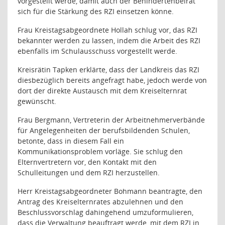
vorgestellt werde, damit auch der Behindertenbeirat
sich für die Stärkung des RZI einsetzen könne.
Frau Kreistagsabgeordnete Hollah schlug vor, das RZI
bekannter werden zu lassen, indem die Arbeit des RZI
ebenfalls im Schulausschuss vorgestellt werde.
Kreisrätin Tapken erklärte, dass der Landkreis das RZI
diesbezüglich bereits angefragt habe, jedoch werde von
dort der direkte Austausch mit dem Kreiselternrat
gewünscht.
Frau Bergmann, Vertreterin der Arbeitnehmerverbände
für Angelegenheiten der berufsbildenden Schulen,
betonte, dass in diesem Fall ein
Kommunikationsproblem vorläge. Sie schlug den
Elternvertretern vor, den Kontakt mit den
Schulleitungen und dem RZI herzustellen.
Herr Kreistagsabgeordneter Bohmann beantragte, den
Antrag des Kreiselternrates abzulehnen und den
Beschlussvorschlag dahingehend umzuformulieren,
dass die Verwaltung beauftragt werde, mit dem RZI in