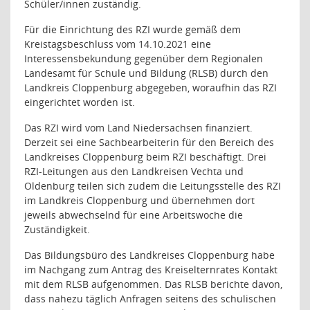
Schüler/innen zuständig.
Für die Einrichtung des RZI wurde gemäß dem
Kreistagsbeschluss vom 14.10.2021 eine
Interessensbekundung gegenüber dem Regionalen
Landesamt für Schule und Bildung (RLSB) durch den
Landkreis Cloppenburg abgegeben, woraufhin das RZI
eingerichtet worden ist.
Das RZI wird vom Land Niedersachsen finanziert.
Derzeit sei eine Sachbearbeiterin für den Bereich des
Landkreises Cloppenburg beim RZI beschäftigt. Drei
RZI-Leitungen aus den Landkreisen Vechta und
Oldenburg teilen sich zudem die Leitungsstelle des RZI
im Landkreis Cloppenburg und übernehmen dort
jeweils abwechselnd für eine Arbeitswoche die
Zuständigkeit.
Das Bildungsbüro des Landkreises Cloppenburg habe
im Nachgang zum Antrag des Kreiselternrates Kontakt
mit dem RLSB aufgenommen. Das RLSB berichte davon,
dass nahezu täglich Anfragen seitens des schulischen