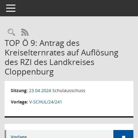
Toggle navigation
Rechercheauswahl
RSS-Feed
TOP Ö 9: Antrag des
Kreiselternrates auf Auflösung
des RZI des Landkreises
Cloppenburg
Sitzung:
23.04.2024
Schulausschuss
Vorlage:
V-SCHUL/24/241
Vorlage