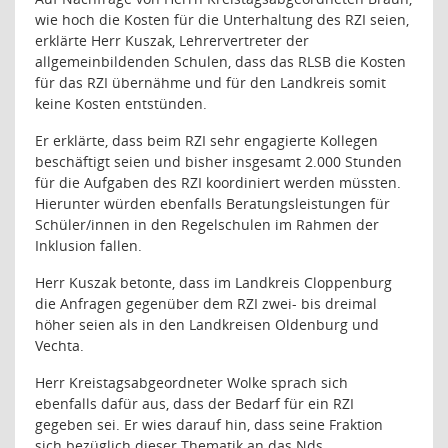
wie hoch die Kosten für die Unterhaltung des RZI seien,
erklärte Herr Kuszak, Lehrervertreter der
allgemeinbildenden Schulen, dass das RLSB die Kosten
für das RZI übernähme und für den Landkreis somit
keine Kosten entstünden.
Er erklärte, dass beim RZI sehr engagierte Kollegen
beschäftigt seien und bisher insgesamt 2.000 Stunden
für die Aufgaben des RZI koordiniert werden müssten.
Hierunter würden ebenfalls Beratungsleistungen für
Schüler/innen in den Regelschulen im Rahmen der
Inklusion fallen.
Herr Kuszak betonte, dass im Landkreis Cloppenburg
die Anfragen gegenüber dem RZI zwei- bis dreimal
höher seien als in den Landkreisen Oldenburg und
Vechta.
Herr Kreistagsabgeordneter Wolke sprach sich
ebenfalls dafür aus, dass der Bedarf für ein RZI
gegeben sei. Er wies darauf hin, dass seine Fraktion
sich bezüglich dieser Thematik an das Nds.