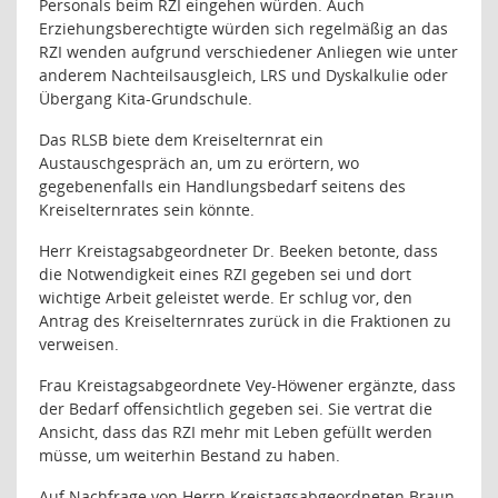
Personals beim RZI eingehen würden. Auch
Erziehungsberechtigte würden sich regelmäßig an das
RZI wenden aufgrund verschiedener Anliegen wie unter
anderem Nachteilsausgleich, LRS und Dyskalkulie oder
Übergang Kita-Grundschule.
Das RLSB biete dem Kreiselternrat ein
Austauschgespräch an, um zu erörtern, wo
gegebenenfalls ein Handlungsbedarf seitens des
Kreiselternrates sein könnte.
Herr Kreistagsabgeordneter Dr. Beeken betonte, dass
die Notwendigkeit eines RZI gegeben sei und dort
wichtige Arbeit geleistet werde. Er schlug vor, den
Antrag des Kreiselternrates zurück in die Fraktionen zu
verweisen.
Frau Kreistagsabgeordnete Vey-Höwener ergänzte, dass
der Bedarf offensichtlich gegeben sei. Sie vertrat die
Ansicht, dass das RZI mehr mit Leben gefüllt werden
müsse, um weiterhin Bestand zu haben.
Auf Nachfrage von Herrn Kreistagsabgeordneten Braun,