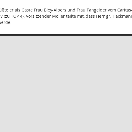
ßte er als Gäste Frau Bley-Albers und Frau Tangelder vom Caritas-
CV (zu TOP 4). Vorsitzender Möller teilte mit, dass Herr gr. Hackm
werde.