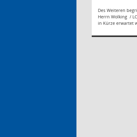
Des Weiteren begrü
Herrn Wolking
/ L
in Kürze erwartet 