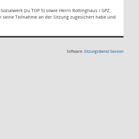
Sozialwerk (zu TOP 5) sowie Herrn Rottinghaus / GPZ,
ann seine Teilnahme an der Sitzung zugesichert habe und
(Wird in
Software:
Sitzungsdienst
Session