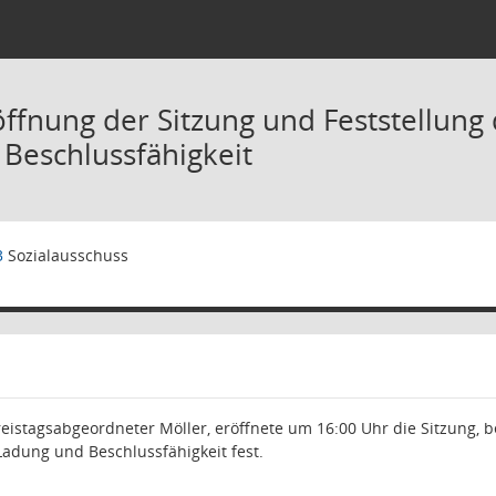
öffnung der Sitzung und Feststellu
Beschlussfähigkeit
3
Sozialausschuss
reistagsabgeordneter Möller, eröffnete um 16:00 Uhr die Sitzung, 
dung und Beschlussfähigkeit fest.