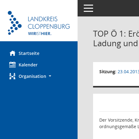
Toggle navigation
TOP Ö 1: Er
Ladung und 
Startseite
Kalender
Sitzung:
23.04.201
Organisation
Der Vorsitzende, K
ordnungsgemäße La