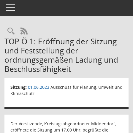
Toggle navigation
Rechercheauswahl
RSS-Feed
TOP Ö 1: Eröffnung der Sitzung
und Feststellung der
ordnungsgemäßen Ladung und
Beschlussfähigkeit
Sitzung:
01.06.2023
Ausschuss für Planung, Umwelt und
Klimaschutz
Der Vorsitzende, Kreistagsabgeordneter Middendorf,
eröffnete die Sitzung um 17.00 Uhr, begrüßte die