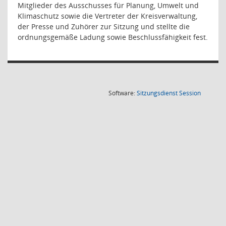
Mitglieder des Ausschusses für Planung, Umwelt und
Klimaschutz sowie die Vertreter der Kreisverwaltung,
der Presse und Zuhörer zur Sitzung und stellte die
ordnungsgemäße Ladung sowie Beschlussfähigkeit fest.
(Wird in
Software:
Sitzungsdienst
Session