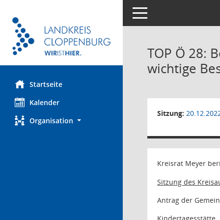
Toggle navigation
TOP Ö 28: B
wichtige Be
Startseite
Kalender
Sitzung:
20.12.202
Organisation
Kreisrat Meyer ber
Sitzung des Kreis
Antrag der Gemein
Kindertagesstätte 