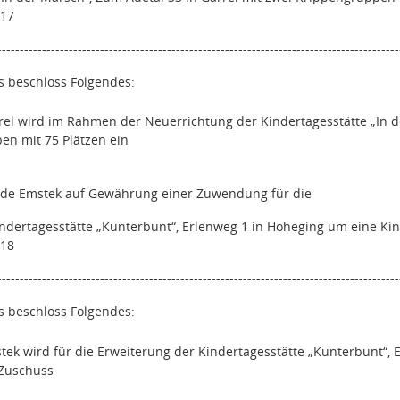
217
------------------------------------------------------------------------------------------
s beschloss Folgendes:
l wird im Rahmen der Neuerrichtung der Kindertagesstätte „In der
en mit 75 Plätzen ein
de Emstek auf Gewährung einer Zuwendung für die
indertagesstätte „Kunterbunt“, Erlenweg 1 in Hoheging um eine 
218
------------------------------------------------------------------------------------------
s beschloss Folgendes:
ek wird für die Erweiterung der Kindertagesstätte „Kunterbunt“,
 Zuschuss