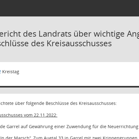
ericht des Landrats über wichtige A
schlüsse des Kreisausschusses
2
Kreistag
ichtete über folgende Beschlüsse des Kreisausschusses:
ausschusses vom 22.11.2022:
de Garrel auf Gewährung einer Zuwendung für die Neuerrichtung
„In der Marsch“, Zum Auetal 33 in Garrel mit zwei Krippengruppe