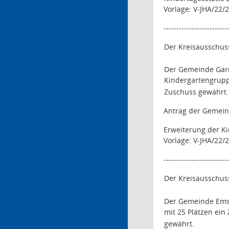
Vorlage: V-JHA/22/
-------------------------
Der Kreisausschus
Der Gemeinde Garre
Kindergartengrupp
Zuschuss gewährt.
Antrag der Gemein
Erweiterung der K
Vorlage: V-JHA/22/
-------------------------
Der Kreisausschus
Der Gemeinde Emst
mit 25 Plätzen ein
gewährt.