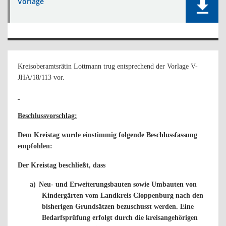
Vorlage
Kreisoberamtsrätin Lottmann trug entsprechend der Vorlage V-
JHA/18/113 vor.
Beschlussvorschlag:
Dem Kreistag wurde einstimmig folgende Beschlussfassung
empfohlen:
Der Kreistag beschließt, dass
a)
Neu- und Erweiterungsbauten sowie Umbauten von
Kindergärten vom Landkreis Cloppenburg nach den
bisherigen Grundsätzen bezuschusst werden. Eine
Bedarfsprüfung erfolgt durch die kreisangehörigen