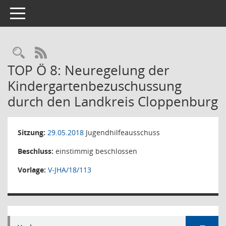
Toggle navigation
Rechercheauswahl
RSS-Feed
TOP Ö 8: Neuregelung der
Kindergartenbezuschussung
durch den Landkreis Cloppenburg
Sitzung:
29.05.2018
Jugendhilfeausschuss
Beschluss:
einstimmig beschlossen
Vorlage:
V-JHA/18/113