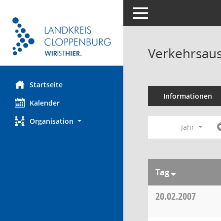
Toggle navigation
Verkehrsaus
Startseite
Informationen
Kalender
Organisation
Jahr
Tag
20.02.2007