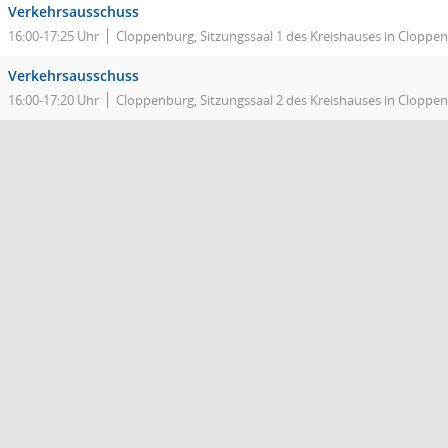
Verkehrsausschuss
16:00-17:25 Uhr
Cloppenburg, Sitzungssaal 1 des Kreishauses in Cloppe
Verkehrsausschuss
16:00-17:20 Uhr
Cloppenburg, Sitzungssaal 2 des Kreishauses in Cloppe