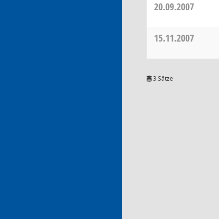
20.09.2007
15.11.2007
3 Sätze