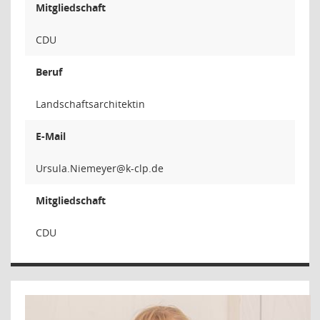
Mitgliedschaft
CDU
Beruf
Landschaftsarchitektin
E-Mail
reyemei
Mitgliedschaft
CDU