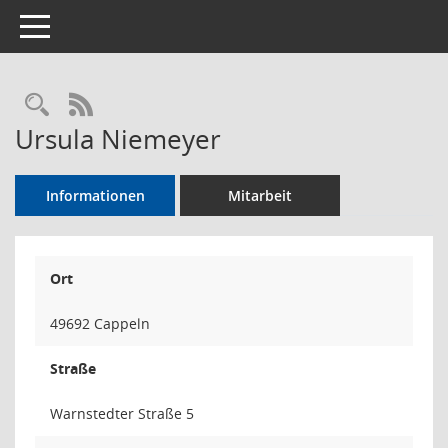
Toggle navigation
Rechercheauswahl
RSS-Feed
Ursula Niemeyer
Informationen
Mitarbeit
Ort
49692 Cappeln
Straße
Warnstedter Straße 5