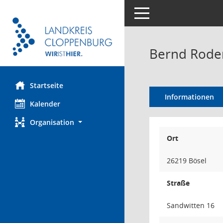
Toggle navigation
Bernd Rode
Startseite
Informationen
Kalender
Organisation
Ort
26219 Bösel
Straße
Sandwitten 16