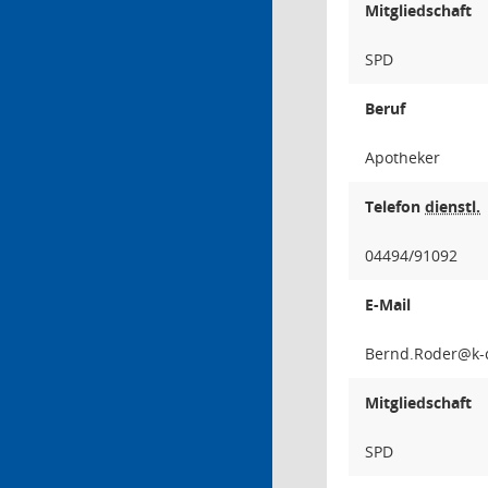
Mitgliedschaft
SPD
Beruf
Apotheker
Telefon
dienstl.
04494/91092
E-Mail
redoR
Mitgliedschaft
SPD