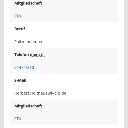
Mitgliedschaft
CDU
Beruf
Polizeibeamter
Telefon
dienstl.
04474/310
E-Mail
suahtloH
Mitgliedschaft
CDU