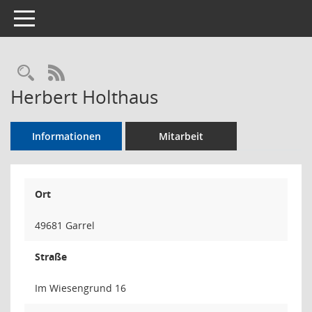
Toggle navigation
Rechercheauswahl
RSS-Feed
Herbert Holthaus
Informationen
Mitarbeit
Ort
49681 Garrel
Straße
Im Wiesengrund 16