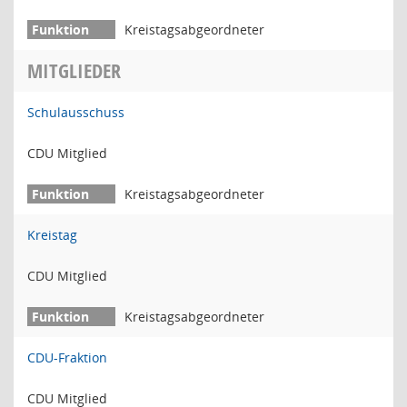
Kreistagsabgeordneter
MITGLIEDER
Schulausschuss
CDU Mitglied
Kreistagsabgeordneter
Kreistag
CDU Mitglied
Kreistagsabgeordneter
CDU-Fraktion
CDU Mitglied