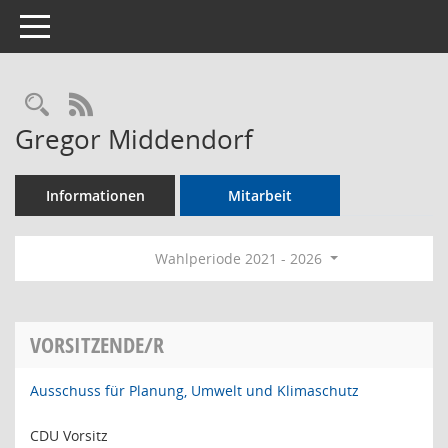
Toggle navigation
Rechercheauswahl
RSS-Feed
Gregor Middendorf
Informationen
Mitarbeit
Wahlperiode 2021 - 2026
VORSITZENDE/R
Ausschuss für Planung, Umwelt und Klimaschutz
CDU Vorsitz