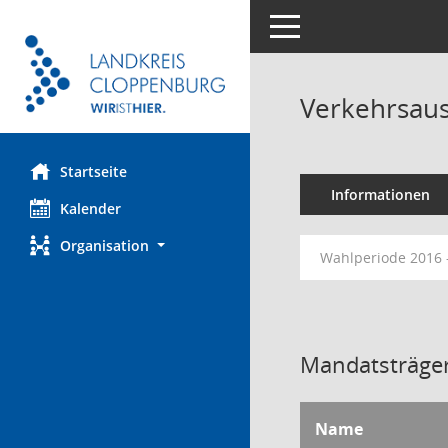
Toggle navigation
Verkehrsau
Startseite
Informationen
Kalender
Organisation
Wahlperiode 2016 
Mandatsträger
Name