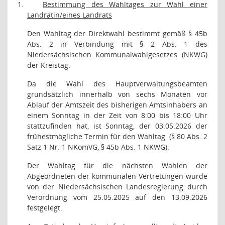
1.
Bestimmung des Wahltages zur Wahl einer
Landrätin/eines Landrats
Den Wahltag der Direktwahl bestimmt gemäß § 45b
Abs. 2 in Verbindung mit § 2 Abs. 1 des
Niedersächsischen Kommunalwahlgesetzes (NKWG)
der Kreistag.
Da die Wahl des Hauptverwaltungsbeamten
grundsätzlich innerhalb von sechs Monaten vor
Ablauf der Amtszeit des bisherigen Amtsinhabers an
einem Sonntag in der Zeit von 8:00 bis 18:00 Uhr
stattzufinden hat, ist Sonntag, der 03.05.2026 der
frühestmögliche Termin für den Wahltag
(§ 80 Abs. 2
Satz 1 Nr. 1 NKomVG, § 45b Abs. 1 NKWG).
Der Wahltag für die nächsten Wahlen der
Abgeordneten der kommunalen Vertretungen wurde
von der Niedersächsischen Landesregierung durch
Verordnung vom 25.05.2025 auf den 13.09.2026
festgelegt.