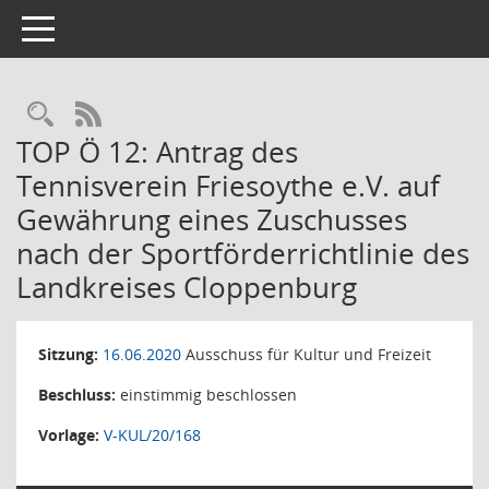
Toggle navigation
Rechercheauswahl
RSS-Feed
TOP Ö 12: Antrag des
Tennisverein Friesoythe e.V. auf
Gewährung eines Zuschusses
nach der Sportförderrichtlinie des
Landkreises Cloppenburg
Sitzung:
16.06.2020
Ausschuss für Kultur und Freizeit
Beschluss:
einstimmig beschlossen
Vorlage:
V-KUL/20/168