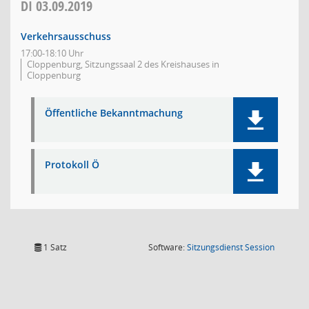
DI
03.09.2019
Verkehrsausschuss
17:00-18:10 Uhr
Cloppenburg, Sitzungssaal 2 des Kreishauses in
Cloppenburg
Öffentliche Bekanntmachung
Protokoll Ö
(Wird in
1 Satz
Software:
Sitzungsdienst
Session