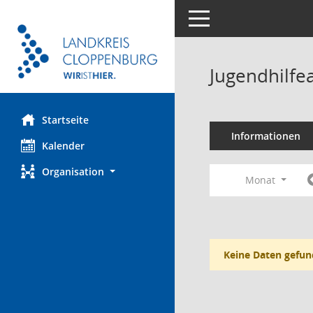
Toggle navigation
Jugendhilfe
Startseite
Informationen
Kalender
Organisation
Monat
Keine Daten gefun