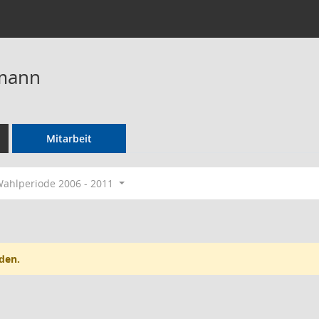
mann
Mitarbeit
ahlperiode 2006 - 2011
den.