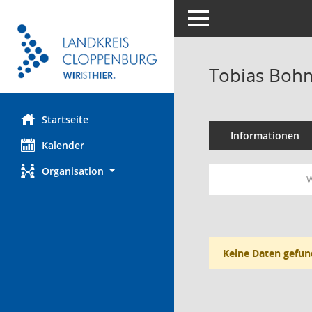
Toggle navigation
Tobias Boh
Startseite
Informationen
Kalender
Organisation
W
Keine Daten gefun